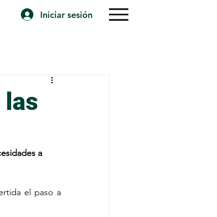
Iniciar sesión
 las
cesidades a 
tida el paso a 