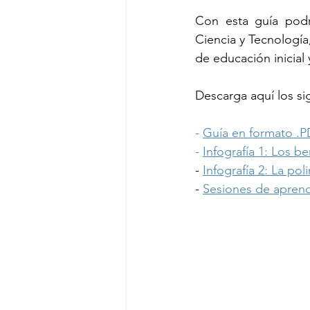
Con esta guía podr
Ciencia y Tecnología, 
de educación inicial 
Descarga aquí los sig
- 
Guía en formato .
- 
Infografía 1: Los be
- 
Infografía 2: La pol
- 
Sesiones de aprend