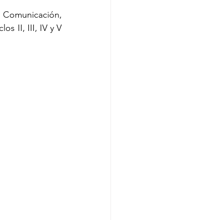
 Comunicación, 
 II, III, IV y V 