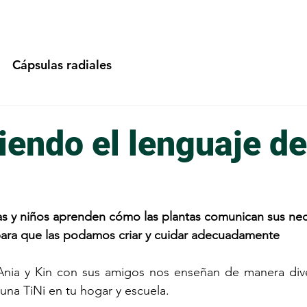
Cápsulas radiales
endo el lenguaje de
s
ñas y niños aprenden cómo las plantas comunican sus ne
 para que las podamos criar y cuidar adecuadamente
Ania y Kin con sus amigos nos enseñan de manera diver
na TiNi en tu hogar y escuela. 