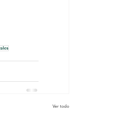
ales
Ver todo