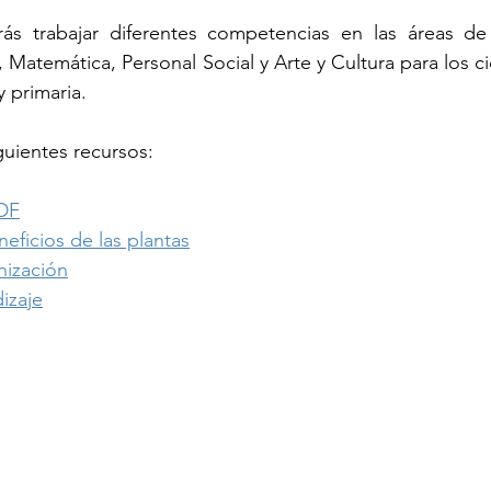
ás trabajar diferentes competencias en las áreas de
Matemática, Personal Social y Arte y Cultura para los ciclos
y primaria.
uientes recursos:​
PDF
neficios de las plantas
inización
izaje