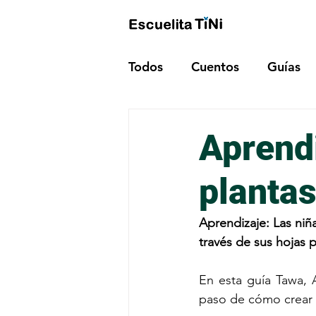
Todos
Cuentos
Guías
Aprendi
planta
Aprendizaje: Las ni
través de sus hojas
En esta guía Tawa, 
paso de cómo crear u