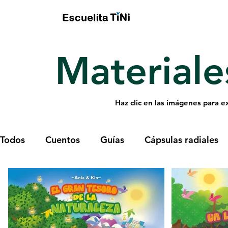
Materiale
Haz clic en las imágenes para e
Todos
Cuentos
Guías
Cápsulas radiales