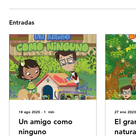
Entradas
18 ago 2025
∙
1
min
27 ene 2023
Un amigo como
El gra
ninguno
natura