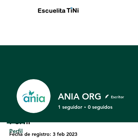
ANIA ORG
Escritor
1
seguidor
0
seguidos
Perfil
Perfil
Fecha de registro: 3 feb 2023