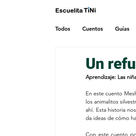
Todos
Cuentos
Guías
Un refu
Aprendizaje: Las niñ
En este cuento Meshi
los animalitos silves
ahí. Esta historia n
da ideas de cómo hac
Con este cuento pod