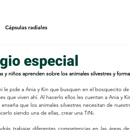
Cápsulas radiales
gio especial
as y niños aprenden sobre los animales silvestres y forma
 le pide a Ania y Kin que busquen en el bosquecito de 
tres que viven ahí. Al hacerlo ellos les cuentan a Ania y K
os enseña que los animales silvestres necesitan de nuestr
erlo siendo una de ellas, crear una TiNi.
rás trabajar diferentes competencias en las áreas de