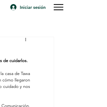
Iniciar sesión
s de cuidarlos.
la casa de Tawa 
in cómo llegaron 
o cuidado y nos 
 Comunicación, 