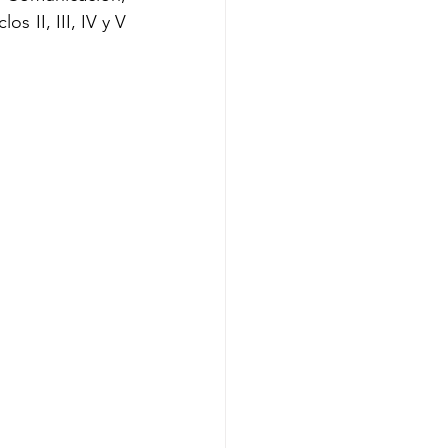
 II, III, IV y V 