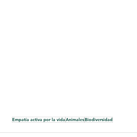
Empatía activa por la vida
Animales
Biodiversidad