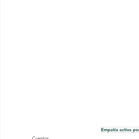
Empatía activa por
Cuentos