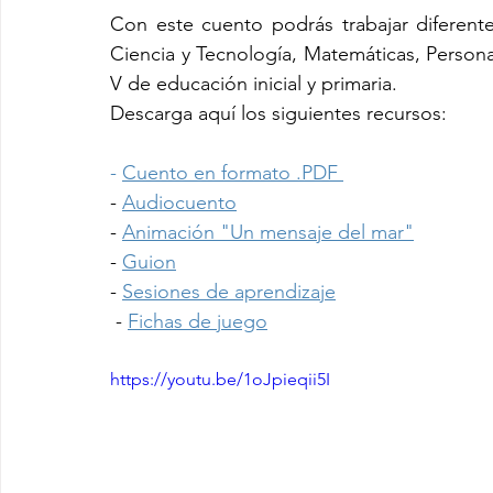
Con este cuento podrás trabajar diferent
Ciencia y Tecnología, Matemáticas, Personal So
V de educación inicial y primaria.
Descarga aquí los siguientes recursos:​
- 
Cuento en formato .PDF 
- 
Audiocuento
- 
Animación "Un mensaje del mar"
- 
Guion
- 
Sesiones de aprendizaje
 - 
Fichas de juego
https://youtu.be/1oJpieqii5I