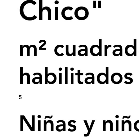
Chico"
m² cuadrad
habilitados
5
Niñas y niñ