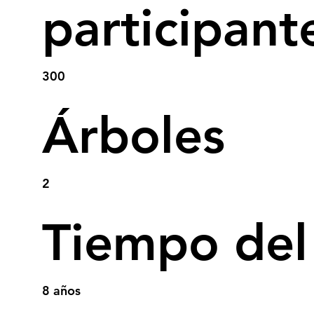
participant
300
Árboles
2
Tiempo del
8 años