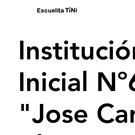
Instituci
Inicial N
"Jose Car