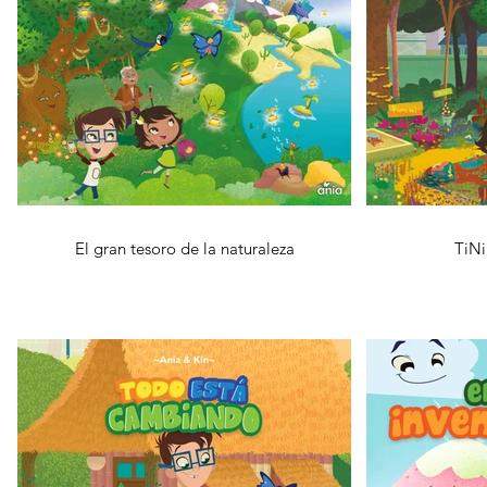
El gran tesoro de la naturaleza
TiNi